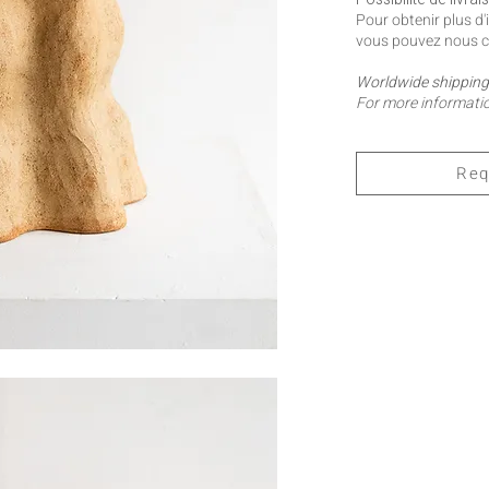
Pour obtenir plus d
vous pouvez nous c
Worldwide shipping 
For more informatio
Req