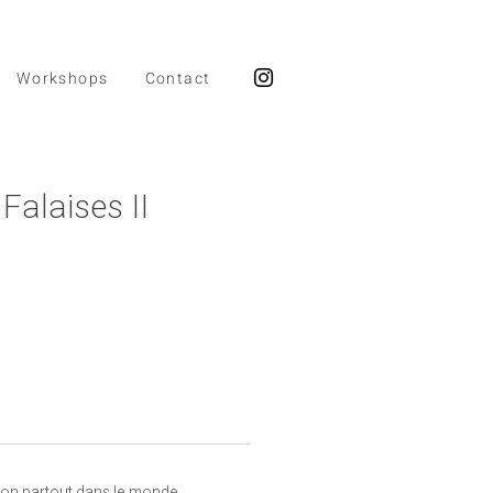
Workshops
Contact
Falaises II
aison partout dans le monde.