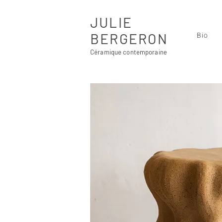
JULIE
BERGERON
Bio
Céramique contemporaine