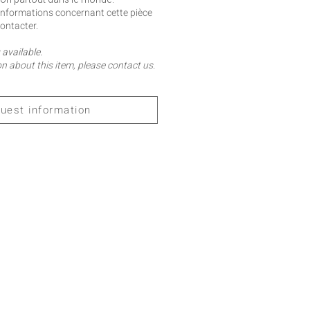
'informations concernant cette pièce
ontacter.
available.
n about this item, please contact us.
uest information