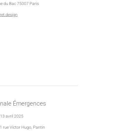
rue du Bac 75007 Paris
ret.design
nnale Émergences
13 avril 2025
1 rue Victor Hugo, Pantin