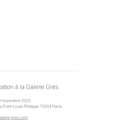
ition à la Galerie Grès
9 novembre 2025​​
du Pont-Louis-Philippe 75004 Paris
lerie-gres.com