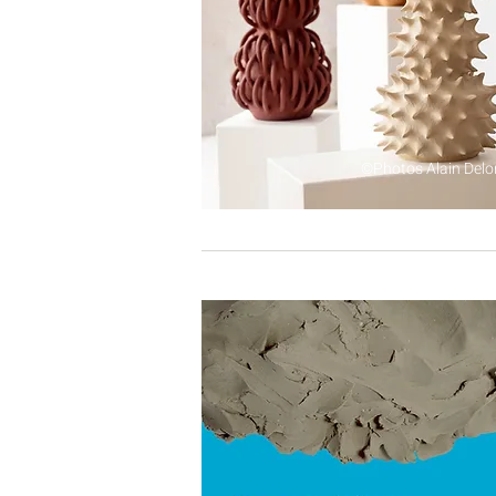
©Photos Alain Del