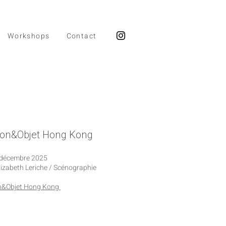
Workshops
Contact
on&Objet Hong Kong
 décembre 2025​
lizabeth Leriche / Scénographie
n&Objet Hong Kong