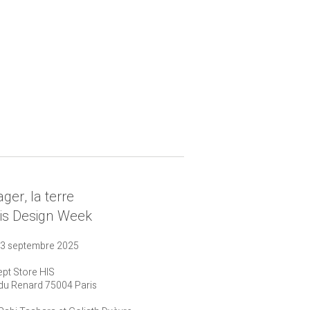
ger, la terre
is Design Week
13 septembre 2025
pt Store HIS
 du Renard 75004 Paris