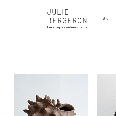
JULIE
BERGERON
Bio
Céramique contemporaine