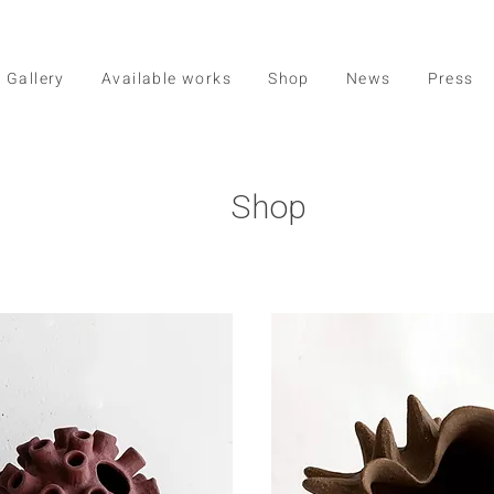
Gallery
Available works
Shop
News
Press
Shop