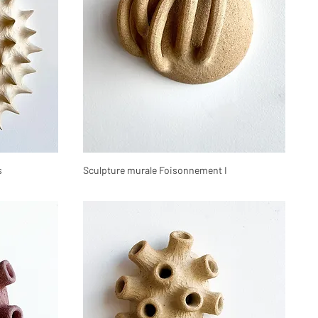
s
Sculpture murale Foisonnement I