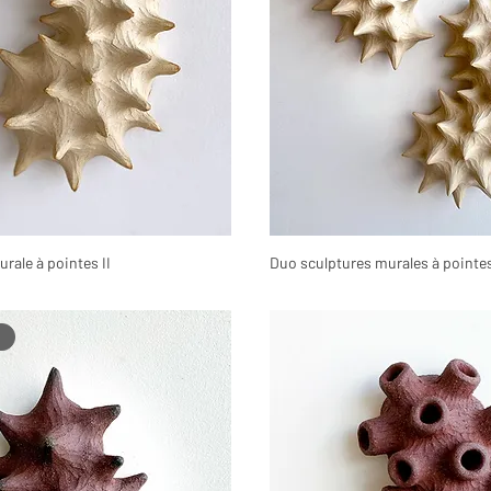
rale à pointes II
Duo sculptures murales à pointe
t