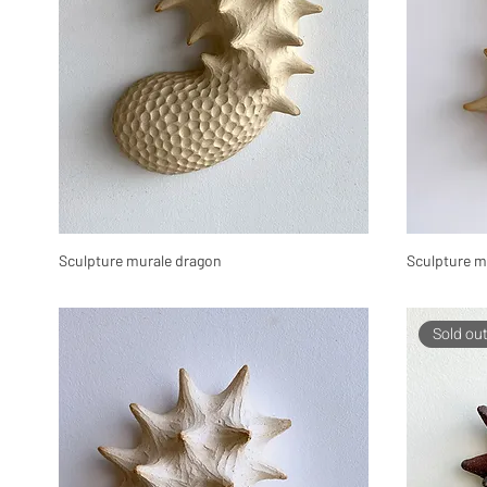
Sculpture murale dragon
Sculpture mu
Sold ou