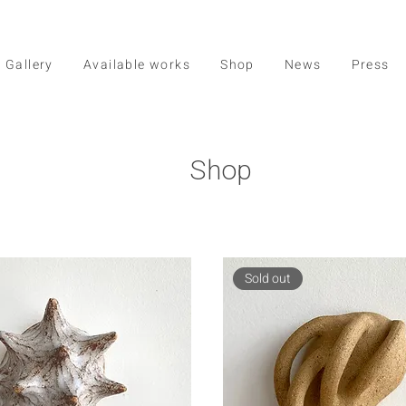
Gallery
Available works
Shop
News
Press
Shop
Sold out