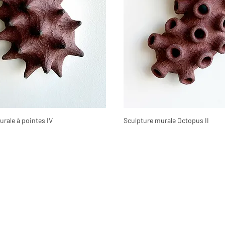
rale à pointes IV
Sculpture murale Octopus II