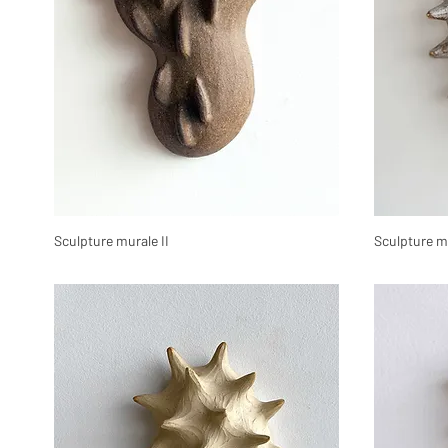
Sculpture murale II
Sculpture mu