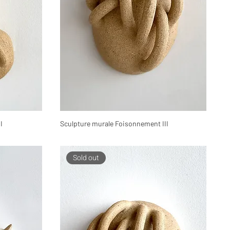
I
Sculpture murale Foisonnement III
Sold out