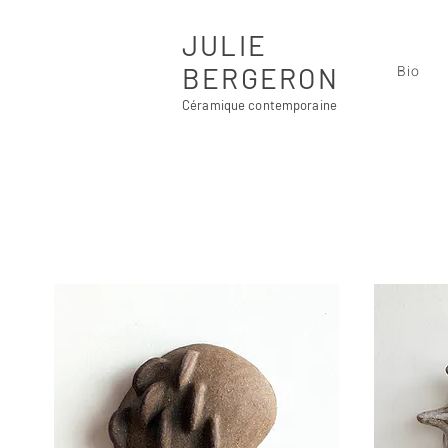
JULIE
BERGERON
Bio
Céramique contemporaine