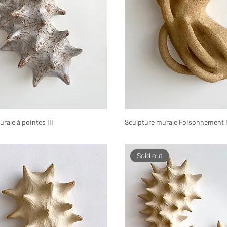
rale à pointes III
Sculpture murale Foisonnement I
Sold out